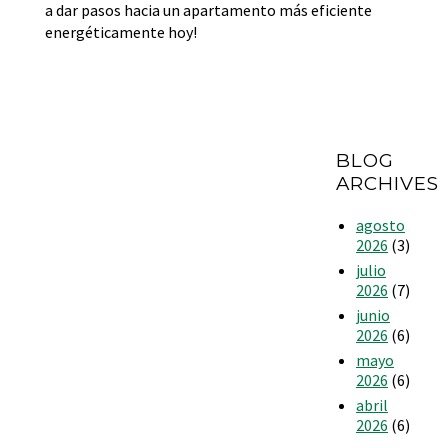
a dar pasos hacia un apartamento más eficiente
energéticamente hoy!
BLOG
ARCHIVES
agosto
2026
(3)
julio
2026
(7)
junio
2026
(6)
mayo
2026
(6)
abril
2026
(6)