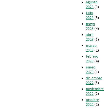
agosto
2023
(3)
julio
2023
(5)
mayo
2023
(4)
abril
2023
(1)
marzo
2023
(2)
febrero
2023
(4)
enero
2023
(5)
diciembre
2022
(5)
noviembre
2022
(2)
octubre
2022
(2)