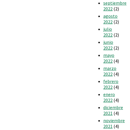
septiembre
2022
(2)
agosto
2022
(2)
julio
2022
(2)
junio
2022
(2)
mayo
2022
(4)
marzo
2022
(4)
febrero
2022
(4)
enero
2022
(4)
diciembre
2021
(4)
noviembre
2021
(4)