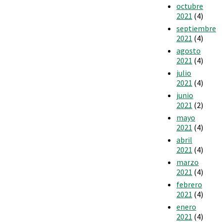
octubre
2021
(4)
septiembre
2021
(4)
agosto
2021
(4)
julio
2021
(4)
junio
2021
(2)
mayo
2021
(4)
abril
2021
(4)
marzo
2021
(4)
febrero
2021
(4)
enero
2021
(4)