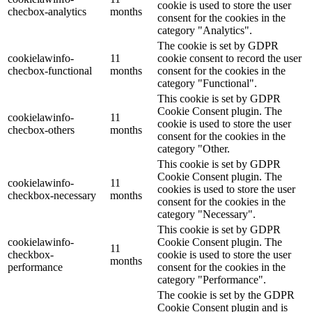
cookie is used to store the user
checbox-analytics
months
consent for the cookies in the
category "Analytics".
The cookie is set by GDPR
cookielawinfo-
11
cookie consent to record the user
checbox-functional
months
consent for the cookies in the
category "Functional".
This cookie is set by GDPR
Cookie Consent plugin. The
cookielawinfo-
11
cookie is used to store the user
checbox-others
months
consent for the cookies in the
category "Other.
This cookie is set by GDPR
Cookie Consent plugin. The
cookielawinfo-
11
cookies is used to store the user
checkbox-necessary
months
consent for the cookies in the
category "Necessary".
This cookie is set by GDPR
cookielawinfo-
Cookie Consent plugin. The
11
checkbox-
cookie is used to store the user
months
performance
consent for the cookies in the
category "Performance".
The cookie is set by the GDPR
Cookie Consent plugin and is