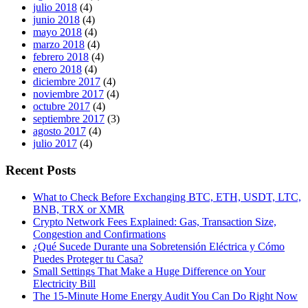
julio 2018
(4)
junio 2018
(4)
mayo 2018
(4)
marzo 2018
(4)
febrero 2018
(4)
enero 2018
(4)
diciembre 2017
(4)
noviembre 2017
(4)
octubre 2017
(4)
septiembre 2017
(3)
agosto 2017
(4)
julio 2017
(4)
Recent Posts
What to Check Before Exchanging BTC, ETH, USDT, LTC,
BNB, TRX or XMR
Crypto Network Fees Explained: Gas, Transaction Size,
Congestion and Confirmations
¿Qué Sucede Durante una Sobretensión Eléctrica y Cómo
Puedes Proteger tu Casa?
Small Settings That Make a Huge Difference on Your
Electricity Bill
The 15-Minute Home Energy Audit You Can Do Right Now