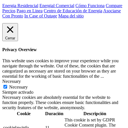
Energia Residencial
Energial Comercial
Cómo Funciona
Compare
Precios
Pago en Linea
Centro de Educación de Energia
Asociarse
Con Pronto
In Case of Outage
Mapa del sitio
Cerrar
Privacy Overview
This website uses cookies to improve your experience while you
navigate through the website. Out of these, the cookies that are
categorized as necessary are stored on your browser as they are
essential for the working of basic functionalities of the
...
Necessary
Necessary
Siempre activado
Necessary cookies are absolutely essential for the website to
function properly. These cookies ensure basic functionalities and
security features of the website, anonymously.
Cookie
Duración
Descripción
This cookie is set by GDPR
Cookie Consent plugin. The
cookielawinfo-
11