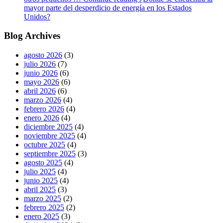
mayor parte del desperdicio de energía en los Estados
Unidos?
Blog Archives
agosto 2026
(3)
julio 2026
(7)
junio 2026
(6)
mayo 2026
(6)
abril 2026
(6)
marzo 2026
(4)
febrero 2026
(4)
enero 2026
(4)
diciembre 2025
(4)
noviembre 2025
(4)
octubre 2025
(4)
septiembre 2025
(3)
agosto 2025
(4)
julio 2025
(4)
junio 2025
(4)
abril 2025
(3)
marzo 2025
(2)
febrero 2025
(2)
enero 2025
(3)