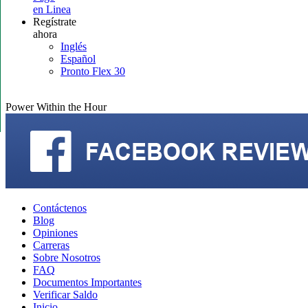
en Linea
Regístrate
ahora
Inglés
Español
Pronto Flex 30
Power Within the Hour
Contáctenos
Blog
Opiniones
Carreras
Sobre Nosotros
FAQ
Documentos Importantes
Verificar Saldo
Inicio