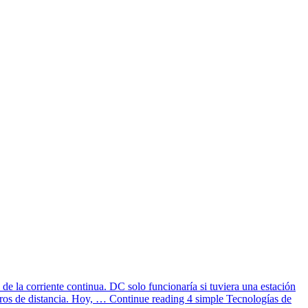
e la corriente continua. DC solo funcionaría si tuviera una estación
tros de distancia. Hoy, …
Continue reading
4 simple Tecnologías de