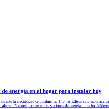
 de energía en el hogar para instalar hoy
nventó la electricidad originalmente, Thomas Edison solo sabía acerca d
te alterna. Eso nos permite tener estaciones de energía a muchos kilóme