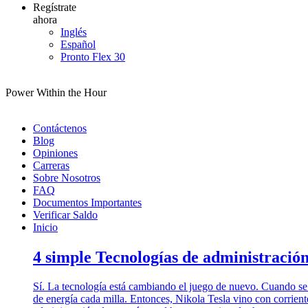
Regístrate
ahora
Inglés
Español
Pronto Flex 30
Power Within the Hour
Contáctenos
Blog
Opiniones
Carreras
Sobre Nosotros
FAQ
Documentos Importantes
Verificar Saldo
Inicio
4 simple Tecnologías de administración
Sí. La tecnología está cambiando el juego de nuevo. Cuando se i
de energía cada milla. Entonces, Nikola Tesla vino con corrien