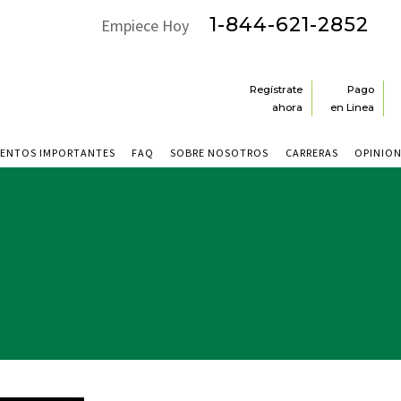
1-844-621-2852
Empiece Hoy
Regístrate
Pago
ahora
en Linea
ENTOS IMPORTANTES
FAQ
SOBRE NOSOTROS
CARRERAS
OPINIO