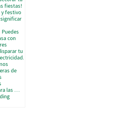
s fiestas!
 y festivo
significar
. Puedes
asa con
res
disparar tu
ectricidad.
amos
eras de
s
s
ara las …
Cómo
ding
Lograr
que
Tus
Decoraciones
Navideñas
de