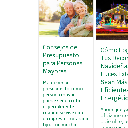
Consejos de
Cómo Log
Presupuesto
Tus Deco
para Personas
Navideña
Mayores
Luces Ext
Sean Más
Mantener un
presupuesto como
Eficiente
persona mayor
Energéti
puede ser un reto,
especialmente
Ahora que ya
cuando se vive con
oficialmente
un ingreso limitado o
diciembre, ¡
fijo. Con muchos
comenzar a 