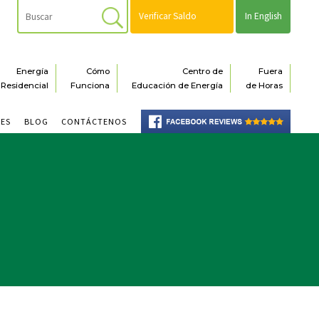
Verificar Saldo
In English
Energía
Cómo
Centro de
Fuera
Residencial
Funciona
Educación de Energía
de Horas
NES
BLOG
CONTÁCTENOS