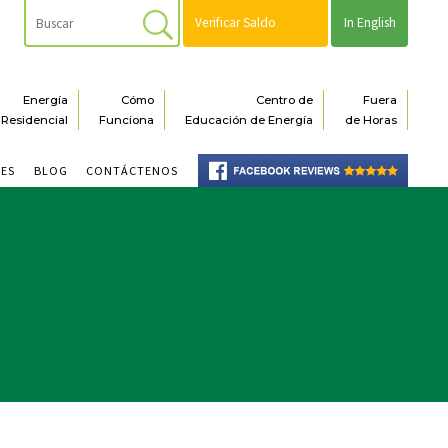
Verificar Saldo
In English
Energía
Cómo
Centro de
Fuera
Residencial
Funciona
Educación de Energía
de Horas
NES
BLOG
CONTÁCTENOS