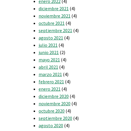
enero 2022
(4)
diciembre 2021
(4)
noviembre 2021
(4)
octubre 2021
(4)
septiembre 2021
(4)
agosto 2021
(4)
julio 2021
(4)
junio 2021
(2)
mayo 2021
(4)
abril 2021
(4)
marzo 2021
(4)
febrero 2021
(4)
enero 2021
(4)
diciembre 2020
(4)
noviembre 2020
(4)
octubre 2020
(4)
septiembre 2020
(4)
agosto 2020
(4)