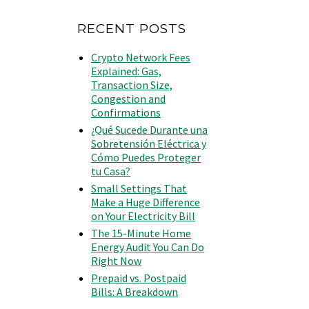
RECENT POSTS
Crypto Network Fees
Explained: Gas,
Transaction Size,
Congestion and
Confirmations
¿Qué Sucede Durante una
Sobretensión Eléctrica y
Cómo Puedes Proteger
tu Casa?
Small Settings That
Make a Huge Difference
on Your Electricity Bill
The 15-Minute Home
Energy Audit You Can Do
Right Now
Prepaid vs. Postpaid
Bills: A Breakdown