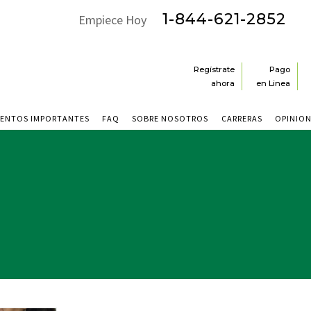
1-844-621-2852
Empiece Hoy
Regístrate
Pago
ahora
en Linea
ENTOS IMPORTANTES
FAQ
SOBRE NOSOTROS
CARRERAS
OPINIO