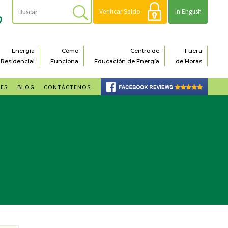
Verificar Saldo
In English
Energía
Cómo
Centro de
Fuera
Residencial
Funciona
Educación de Energía
de Horas
NES
BLOG
CONTÁCTENOS