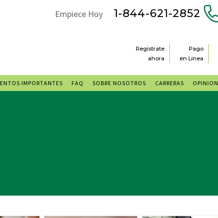
1-844-621-2852
Empiece Hoy
Regístrate
Pago
ahora
en Linea
ENTOS IMPORTANTES
FAQ
SOBRE NOSOTROS
CARRERAS
OPINIO