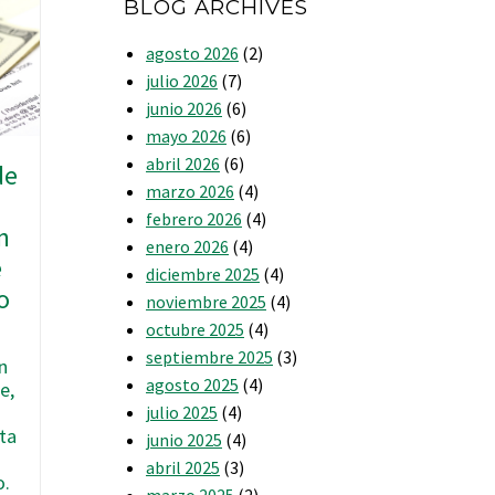
BLOG ARCHIVES
agosto 2026
(2)
julio 2026
(7)
junio 2026
(6)
mayo 2026
(6)
abril 2026
(6)
de
marzo 2026
(4)
febrero 2026
(4)
n
enero 2026
(4)
e
diciembre 2025
(4)
o
noviembre 2025
(4)
octubre 2025
(4)
septiembre 2025
(3)
n
agosto 2025
(4)
e,
julio 2025
(4)
ta
junio 2025
(4)
e
abril 2025
(3)
o.
marzo 2025
(2)