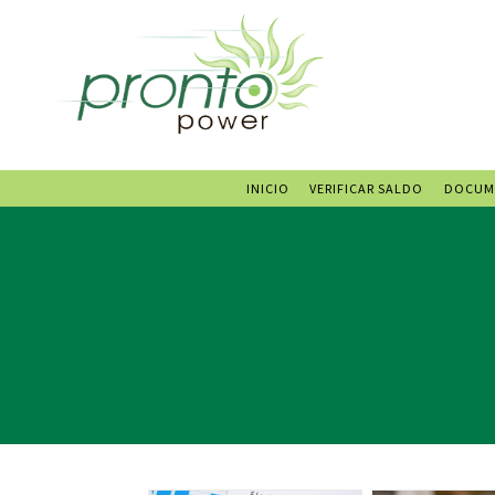
INICIO
VERIFICAR SALDO
DOCUM