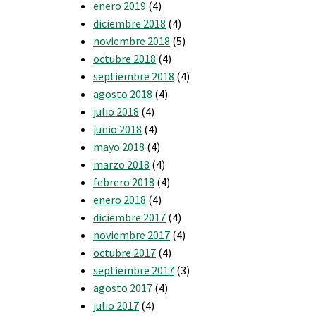
enero 2019
(4)
diciembre 2018
(4)
noviembre 2018
(5)
octubre 2018
(4)
septiembre 2018
(4)
agosto 2018
(4)
julio 2018
(4)
junio 2018
(4)
mayo 2018
(4)
marzo 2018
(4)
febrero 2018
(4)
enero 2018
(4)
diciembre 2017
(4)
noviembre 2017
(4)
octubre 2017
(4)
septiembre 2017
(3)
agosto 2017
(4)
julio 2017
(4)