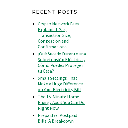
RECENT POSTS
Crypto Network Fees
Explained: Gas,
Transaction Size,
Congestion and
Confirmations
¿Qué Sucede Durante una
Sobretensión Eléctrica y
Cómo Puedes Proteger
tu Casa?
Small Settings That
Make a Huge Difference
on Your Electricity Bill
The 15-Minute Home
Energy Audit You Can Do
Right Now
Prepaid vs. Postpaid
Bills: A Breakdown