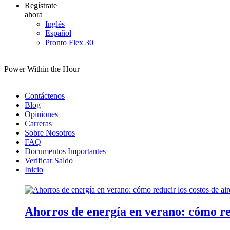
Regístrate
ahora
Inglés
Español
Pronto Flex 30
Power Within the Hour
Contáctenos
Blog
Opiniones
Carreras
Sobre Nosotros
FAQ
Documentos Importantes
Verificar Saldo
Inicio
Ahorros de energía en verano: cómo red