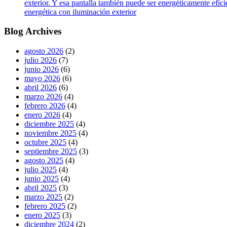
exterior. Y esa pantalla también puede ser energéticamente efic
energética con iluminación exterior
Blog Archives
agosto 2026
(2)
julio 2026
(7)
junio 2026
(6)
mayo 2026
(6)
abril 2026
(6)
marzo 2026
(4)
febrero 2026
(4)
enero 2026
(4)
diciembre 2025
(4)
noviembre 2025
(4)
octubre 2025
(4)
septiembre 2025
(3)
agosto 2025
(4)
julio 2025
(4)
junio 2025
(4)
abril 2025
(3)
marzo 2025
(2)
febrero 2025
(2)
enero 2025
(3)
diciembre 2024
(2)