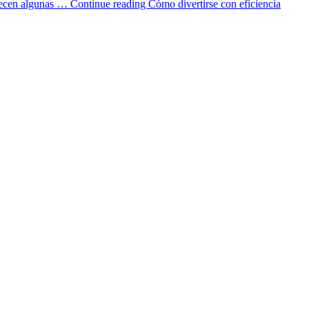
ofrecen algunas …
Continue reading
Cómo divertirse con eficiencia