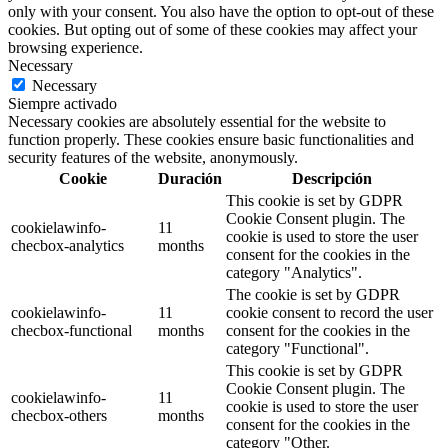
only with your consent. You also have the option to opt-out of these
cookies. But opting out of some of these cookies may affect your
browsing experience.
Necessary
Necessary
Siempre activado
Necessary cookies are absolutely essential for the website to
function properly. These cookies ensure basic functionalities and
security features of the website, anonymously.
Cookie
Duración
Descripción
This cookie is set by GDPR
Cookie Consent plugin. The
cookielawinfo-
11
cookie is used to store the user
checbox-analytics
months
consent for the cookies in the
category "Analytics".
The cookie is set by GDPR
cookielawinfo-
11
cookie consent to record the user
checbox-functional
months
consent for the cookies in the
category "Functional".
This cookie is set by GDPR
Cookie Consent plugin. The
cookielawinfo-
11
cookie is used to store the user
checbox-others
months
consent for the cookies in the
category "Other.