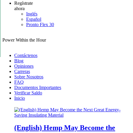
Regístrate
ahora
Inglés
Español
Pronto Flex 30
Power Within the Hour
Contáctenos
Blog
Opiniones
Carreras
Sobre Nosotros
FAQ
Documentos Importantes
Verificar Saldo
Inicio
(English) Hemp May Become the