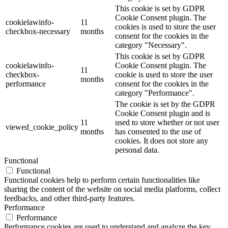
This cookie is set by GDPR
Cookie Consent plugin. The
cookielawinfo-
11
cookies is used to store the user
checkbox-necessary
months
consent for the cookies in the
category "Necessary".
This cookie is set by GDPR
cookielawinfo-
Cookie Consent plugin. The
11
checkbox-
cookie is used to store the user
months
performance
consent for the cookies in the
category "Performance".
The cookie is set by the GDPR
Cookie Consent plugin and is
11
used to store whether or not user
viewed_cookie_policy
months
has consented to the use of
cookies. It does not store any
personal data.
Functional
Functional
Functional cookies help to perform certain functionalities like
sharing the content of the website on social media platforms, collect
feedbacks, and other third-party features.
Performance
Performance
Performance cookies are used to understand and analyze the key