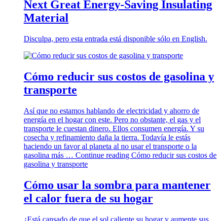
Next Great Energy-Saving Insulating
Material
Disculpa, pero esta entrada está disponible sólo en English.
Cómo reducir sus costos de gasolina y
transporte
Así que no estamos hablando de electricidad y ahorro de
energía en el hogar con este. Pero no obstante, el gas y el
transporte le cuestan dinero. Ellos consumen energía. Y su
cosecha y refinamiento daña la tierra. Todavía le estás
haciendo un favor al planeta al no usar el transporte o la
gasolina más …
Continue reading
Cómo reducir sus costos de
gasolina y transporte
Cómo usar la sombra para mantener
el calor fuera de su hogar
¿Está cansado de que el sol caliente su hogar y aumente sus