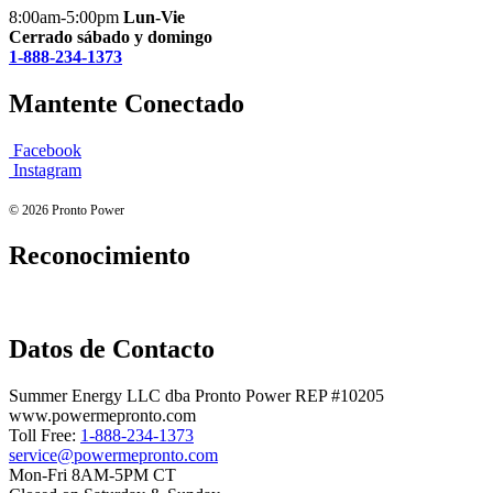
8:00am-5:00pm
Lun-Vie
Cerrado sábado y domingo
1-888-234-1373
Mantente Conectado
Facebook
Instagram
© 2026 Pronto Power
Reconocimiento
Datos de Contacto
Summer Energy LLC dba Pronto Power REP #10205
www.powermepronto.com
Toll Free:
1-888-234-1373
service@powermepronto.com
Mon-Fri 8AM-5PM CT