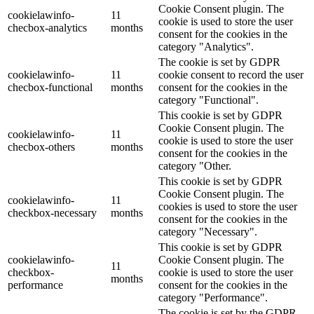
Cookie Consent plugin. The
cookielawinfo-
11
cookie is used to store the user
checbox-analytics
months
consent for the cookies in the
category "Analytics".
The cookie is set by GDPR
cookielawinfo-
11
cookie consent to record the user
checbox-functional
months
consent for the cookies in the
category "Functional".
This cookie is set by GDPR
Cookie Consent plugin. The
cookielawinfo-
11
cookie is used to store the user
checbox-others
months
consent for the cookies in the
category "Other.
This cookie is set by GDPR
Cookie Consent plugin. The
cookielawinfo-
11
cookies is used to store the user
checkbox-necessary
months
consent for the cookies in the
category "Necessary".
This cookie is set by GDPR
cookielawinfo-
Cookie Consent plugin. The
11
checkbox-
cookie is used to store the user
months
performance
consent for the cookies in the
category "Performance".
The cookie is set by the GDPR