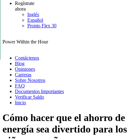
Regístrate
ahora
Inglés
Español
Pronto Flex 30
Power Within the Hour
Contáctenos
Blog
Opiniones
Carreras
Sobre Nosotros
FAQ
Documentos Importantes
Verificar Saldo
Inicio
Cómo hacer que el ahorro de
energía sea divertido para los