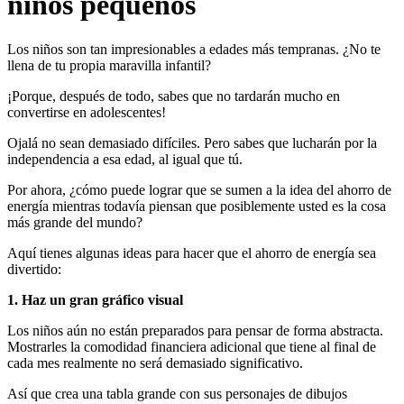
niños pequeños
Los niños son tan impresionables a edades más tempranas. ¿No te
llena de tu propia maravilla infantil?
¡Porque, después de todo, sabes que no tardarán mucho en
convertirse en adolescentes!
Ojalá no sean demasiado difíciles. Pero sabes que lucharán por la
independencia a esa edad, al igual que tú.
Por ahora, ¿cómo puede lograr que se sumen a la idea del ahorro de
energía mientras todavía piensan que posiblemente usted es la cosa
más grande del mundo?
Aquí tienes algunas ideas para hacer que el ahorro de energía sea
divertido:
1. Haz un gran gráfico visual
Los niños aún no están preparados para pensar de forma abstracta.
Mostrarles la comodidad financiera adicional que tiene al final de
cada mes realmente no será demasiado significativo.
Así que crea una tabla grande con sus personajes de dibujos