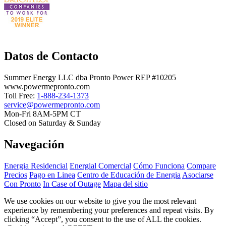
Datos de Contacto
Summer Energy LLC dba Pronto Power REP #10205
www.powermepronto.com
Toll Free:
1-888-234-1373
service@powermepronto.com
Mon-Fri 8AM-5PM CT
Closed on Saturday & Sunday
Navegación
Energia Residencial
Energial Comercial
Cómo Funciona
Compare
Precios
Pago en Linea
Centro de Educación de Energia
Asociarse
Con Pronto
In Case of Outage
Mapa del sitio
We use cookies on our website to give you the most relevant
experience by remembering your preferences and repeat visits. By
clicking “Accept”, you consent to the use of ALL the cookies.