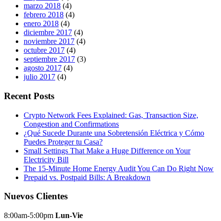
marzo 2018
(4)
febrero 2018
(4)
enero 2018
(4)
diciembre 2017
(4)
noviembre 2017
(4)
octubre 2017
(4)
septiembre 2017
(3)
agosto 2017
(4)
julio 2017
(4)
Recent Posts
Crypto Network Fees Explained: Gas, Transaction Size,
Congestion and Confirmations
¿Qué Sucede Durante una Sobretensión Eléctrica y Cómo
Puedes Proteger tu Casa?
Small Settings That Make a Huge Difference on Your
Electricity Bill
The 15-Minute Home Energy Audit You Can Do Right Now
Prepaid vs. Postpaid Bills: A Breakdown
Nuevos Clientes
8:00am-5:00pm
Lun-Vie