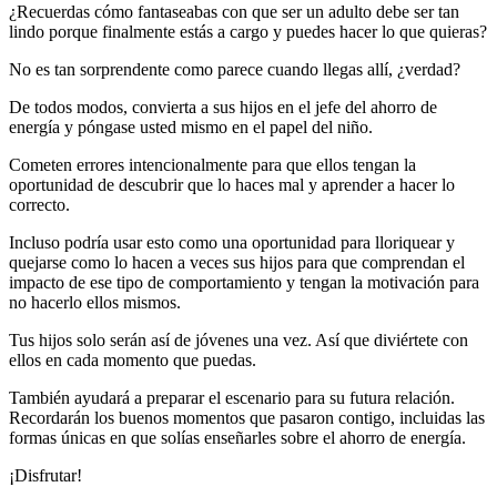
¿Recuerdas cómo fantaseabas con que ser un adulto debe ser tan
lindo porque finalmente estás a cargo y puedes hacer lo que quieras?
No es tan sorprendente como parece cuando llegas allí, ¿verdad?
De todos modos, convierta a sus hijos en el jefe del ahorro de
energía y póngase usted mismo en el papel del niño.
Cometen errores intencionalmente para que ellos tengan la
oportunidad de descubrir que lo haces mal y aprender a hacer lo
correcto.
Incluso podría usar esto como una oportunidad para lloriquear y
quejarse como lo hacen a veces sus hijos para que comprendan el
impacto de ese tipo de comportamiento y tengan la motivación para
no hacerlo ellos mismos.
Tus hijos solo serán así de jóvenes una vez. Así que diviértete con
ellos en cada momento que puedas.
También ayudará a preparar el escenario para su futura relación.
Recordarán los buenos momentos que pasaron contigo, incluidas las
formas únicas en que solías enseñarles sobre el ahorro de energía.
¡Disfrutar!