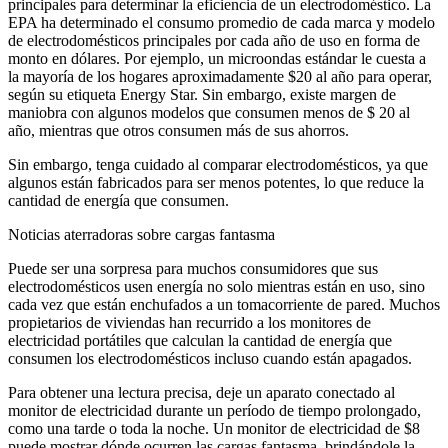
principales para determinar la eficiencia de un electrodoméstico. La
EPA ha determinado el consumo promedio de cada marca y modelo
de electrodomésticos principales por cada año de uso en forma de
monto en dólares. Por ejemplo, un microondas estándar le cuesta a
la mayoría de los hogares aproximadamente $20 al año para operar,
según su etiqueta Energy Star. Sin embargo, existe margen de
maniobra con algunos modelos que consumen menos de $ 20 al
año, mientras que otros consumen más de sus ahorros.
Sin embargo, tenga cuidado al comparar electrodomésticos, ya que
algunos están fabricados para ser menos potentes, lo que reduce la
cantidad de energía que consumen.
Noticias aterradoras sobre cargas fantasma
Puede ser una sorpresa para muchos consumidores que sus
electrodomésticos usen energía no solo mientras están en uso, sino
cada vez que están enchufados a un tomacorriente de pared. Muchos
propietarios de viviendas han recurrido a los monitores de
electricidad portátiles que calculan la cantidad de energía que
consumen los electrodomésticos incluso cuando están apagados.
Para obtener una lectura precisa, deje un aparato conectado al
monitor de electricidad durante un período de tiempo prolongado,
como una tarde o toda la noche. Un monitor de electricidad de $8
puede mostrar dónde ocurren las cargas fantasma, brindándole la