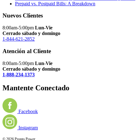
Prepaid vs. Postpaid Bills: A Breakdown
Nuevos Clientes
8:00am-5:00pm
Lun-Vie
Cerrado sábado y domingo
1-844-621-2852
Atención al Cliente
8:00am-5:00pm
Lun-Vie
Cerrado sábado y domingo
1-888-234-1373
Mantente Conectado
Facebook
Instagram
© 2026 Pronto Power