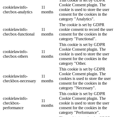
This cookie is set by GDPR
Cookie Consent plugin. The
cookielawinfo-
11
cookie is used to store the user
checbox-analytics
months
consent for the cookies in the
category "Analytics".
The cookie is set by GDPR
cookielawinfo-
11
cookie consent to record the user
checbox-functional
months
consent for the cookies in the
category "Functional".
This cookie is set by GDPR
Cookie Consent plugin. The
cookielawinfo-
11
cookie is used to store the user
checbox-others
months
consent for the cookies in the
category "Other.
This cookie is set by GDPR
Cookie Consent plugin. The
cookielawinfo-
11
cookies is used to store the user
checkbox-necessary
months
consent for the cookies in the
category "Necessary".
This cookie is set by GDPR
cookielawinfo-
Cookie Consent plugin. The
11
checkbox-
cookie is used to store the user
months
performance
consent for the cookies in the
category "Performance".