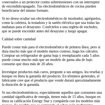
conectados a un protector contra sobretensiones con un interruptor
de encendido/apagado. Tus electrodomésticos de cocina pueden
beneficiarse del mismo formato.
Si no desea ocultar sus electrodomésticos de mostrador, agréguelos,
como la cafetera, la tostadora y la sartén eléctrica que usa todas las
mañanas para el desayuno. Conéctelos a una regleta de enchufes,
que se puede encender antes del desayuno y luego apagar.
Calidad sobre cantidad
Puede costar más para el electrodoméstico de primera línea, pero si
dura mucho más que el modelo menos costoso, haga los cálculos.
Comprar un refrigerador de gama baja y reemplazarlo cada 5 años
puede costar mucho más que un modelo de gama alta de bajo
consumo que dura más de 20 años.
Investigue productos más caros, pregunte a sus amigos, lea reseñas y
busque en línea la garantía del producto. En términos generales, el
fabricante cree que el producto que vende durará aproximadamente
la duración de la garantía.
Si sus electrodomésticos, especialmente aquellos que consumen una
cantidad significativa de energía, tienen más de 15 años, busque en
línea su calificación Energy Star y compárela con los modelos más