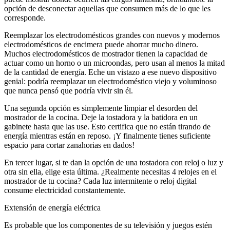
opción de desconectar aquellas que consumen más de lo que les
corresponde.
Reemplazar los electrodomésticos grandes con nuevos y modernos
electrodomésticos de encimera puede ahorrar mucho dinero.
Muchos electrodomésticos de mostrador tienen la capacidad de
actuar como un horno o un microondas, pero usan al menos la mitad
de la cantidad de energía. Eche un vistazo a ese nuevo dispositivo
genial: podría reemplazar un electrodoméstico viejo y voluminoso
que nunca pensó que podría vivir sin él.
Una segunda opción es simplemente limpiar el desorden del
mostrador de la cocina. Deje la tostadora y la batidora en un
gabinete hasta que las use. Esto certifica que no están tirando de
energía mientras están en reposo. ¡Y finalmente tienes suficiente
espacio para cortar zanahorias en dados!
En tercer lugar, si te dan la opción de una tostadora con reloj o luz y
otra sin ella, elige esta última. ¿Realmente necesitas 4 relojes en el
mostrador de tu cocina? Cada luz intermitente o reloj digital
consume electricidad constantemente.
Extensión de energía eléctrica
Es probable que los componentes de su televisión y juegos estén