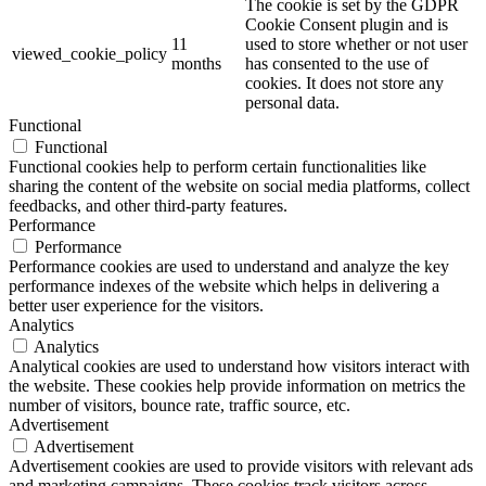
The cookie is set by the GDPR
Cookie Consent plugin and is
11
used to store whether or not user
viewed_cookie_policy
months
has consented to the use of
cookies. It does not store any
personal data.
Functional
Functional
Functional cookies help to perform certain functionalities like
sharing the content of the website on social media platforms, collect
feedbacks, and other third-party features.
Performance
Performance
Performance cookies are used to understand and analyze the key
performance indexes of the website which helps in delivering a
better user experience for the visitors.
Analytics
Analytics
Analytical cookies are used to understand how visitors interact with
the website. These cookies help provide information on metrics the
number of visitors, bounce rate, traffic source, etc.
Advertisement
Advertisement
Advertisement cookies are used to provide visitors with relevant ads
and marketing campaigns. These cookies track visitors across