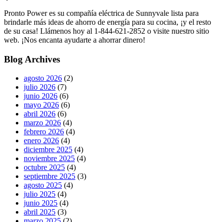
Pronto Power es su compañía eléctrica de Sunnyvale lista para
brindarle más ideas de ahorro de energía para su cocina, ¡y el resto
de su casa! Llámenos hoy al 1-844-621-2852 o visite nuestro sitio
web. ¡Nos encanta ayudarte a ahorrar dinero!
Blog Archives
agosto 2026
(2)
julio 2026
(7)
junio 2026
(6)
mayo 2026
(6)
abril 2026
(6)
marzo 2026
(4)
febrero 2026
(4)
enero 2026
(4)
diciembre 2025
(4)
noviembre 2025
(4)
octubre 2025
(4)
septiembre 2025
(3)
agosto 2025
(4)
julio 2025
(4)
junio 2025
(4)
abril 2025
(3)
marzo 2025
(2)