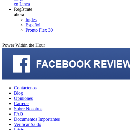
en Linea
Regístrate
ahora
Inglés
Español
Pronto Flex 30
Power Within the Hour
Contáctenos
Blog
Opiniones
Carreras
Sobre Nosotros
FAQ
Documentos Importantes
Verificar Saldo
Inicio