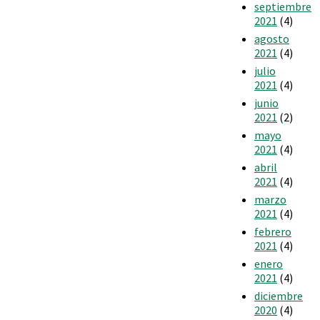
septiembre
2021
(4)
agosto
2021
(4)
julio
2021
(4)
junio
2021
(2)
mayo
2021
(4)
abril
2021
(4)
marzo
2021
(4)
febrero
2021
(4)
enero
2021
(4)
diciembre
2020
(4)