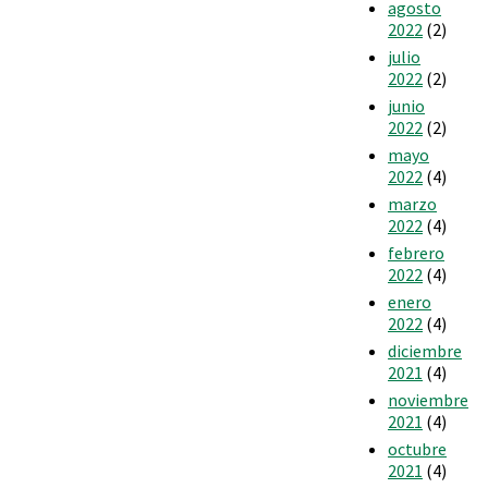
agosto
2022
(2)
julio
2022
(2)
junio
2022
(2)
mayo
2022
(4)
marzo
2022
(4)
febrero
2022
(4)
enero
2022
(4)
diciembre
2021
(4)
noviembre
2021
(4)
octubre
2021
(4)