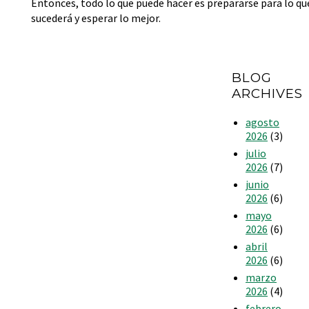
Entonces, todo lo que puede hacer es prepararse para lo qu
sucederá y esperar lo mejor.
BLOG
ARCHIVES
agosto
2026
(3)
julio
2026
(7)
junio
2026
(6)
mayo
2026
(6)
abril
2026
(6)
marzo
2026
(4)
febrero