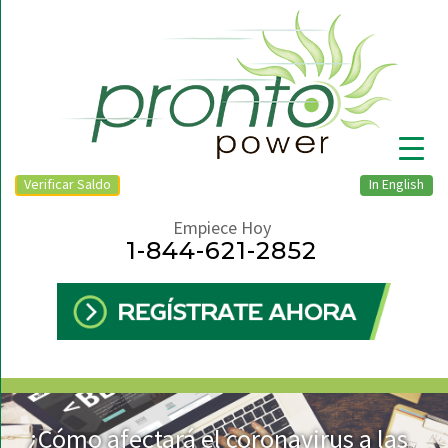
Verificar Saldo
In English
Empiece Hoy
1-844-621-2852
▼
¿Cómo afectará el coronavirus a las