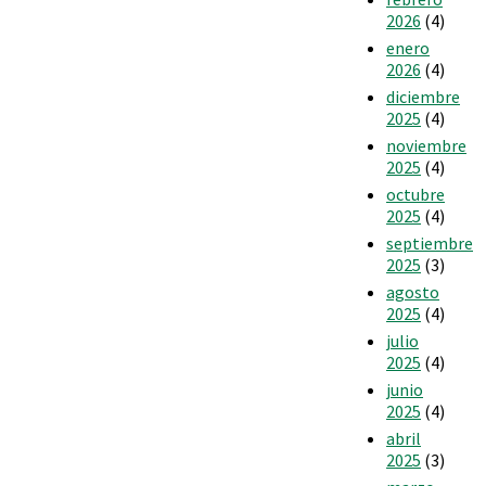
2026
(4)
enero
2026
(4)
diciembre
2025
(4)
noviembre
2025
(4)
octubre
2025
(4)
septiembre
2025
(3)
agosto
2025
(4)
julio
2025
(4)
junio
2025
(4)
abril
2025
(3)