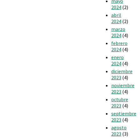
mayo
2024
(2)
abril
2024
(2)
marzo
2024
(4)
febrero
2024
(4)
enero
2024
(4)
diciembre
2023
(4)
noviembre
2023
(4)
octubre
2023
(4)
septiembre
2023
(4)
agosto
2023
(3)