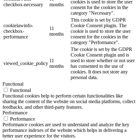
cookies is used to store the user
checkbox-necessary
months
consent for the cookies in the
category "Necessary".
This cookie is set by GDPR
cookielawinfo-
Cookie Consent plugin. The
11
checkbox-
cookie is used to store the user
months
performance
consent for the cookies in the
category "Performance".
The cookie is set by the GDPR
Cookie Consent plugin and is
11
used to store whether or not user
viewed_cookie_policy
months
has consented to the use of
cookies. It does not store any
personal data.
Functional
Functional
Functional cookies help to perform certain functionalities like
sharing the content of the website on social media platforms, collect
feedbacks, and other third-party features.
Performance
Performance
Performance cookies are used to understand and analyze the key
performance indexes of the website which helps in delivering a
better user experience for the visitors.