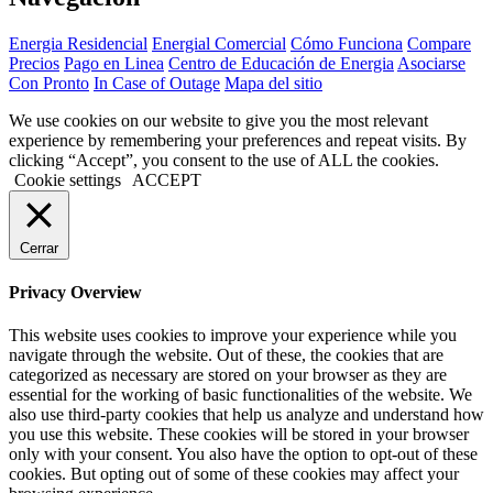
Energia Residencial
Energial Comercial
Cómo Funciona
Compare
Precios
Pago en Linea
Centro de Educación de Energia
Asociarse
Con Pronto
In Case of Outage
Mapa del sitio
We use cookies on our website to give you the most relevant
experience by remembering your preferences and repeat visits. By
clicking “Accept”, you consent to the use of ALL the cookies.
Cookie settings
ACCEPT
Cerrar
Privacy Overview
This website uses cookies to improve your experience while you
navigate through the website. Out of these, the cookies that are
categorized as necessary are stored on your browser as they are
essential for the working of basic functionalities of the website. We
also use third-party cookies that help us analyze and understand how
you use this website. These cookies will be stored in your browser
only with your consent. You also have the option to opt-out of these
cookies. But opting out of some of these cookies may affect your