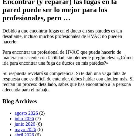
Encontrar (y reparar) las fugas en la
pared puede ser lo mejor para los
profesionales, pero …
Debido a que encontrar fugas en el ducto en sus paredes es tan
desafiante, incluso muchos profesionales de HVAC no pueden
hacerlo.
Para encontrar un profesional de HVAC que pueda hacerlo de
manera consistente con facilidad, simplemente pregúnteles: «¿Cómo
iría para encontrar una fuga de ductos en mis paredes?»
Su respuesta revelará su competencia. Si te dan una vaga falta de
respuesta que es difícil de entender, debes hablar con alguien más. Si
recitan un proceso detallado, sabes que has encontrado a la persona
adecuada para el trabajo.
Blog Archives
agosto 2026
(2)
julio 2026
(7)
junio 2026
(6)
mayo 2026
(6)
abril 2026
(6)