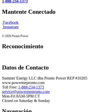
1-888-234-1373
Mantente Conectado
Facebook
Instagram
© 2026 Pronto Power
Reconocimiento
Datos de Contacto
Summer Energy LLC dba Pronto Power REP #10205
www.powermepronto.com
Toll Free:
1-888-234-1373
service@powermepronto.com
Mon-Fri 8AM-5PM CT
Closed on Saturday & Sunday
Navegación