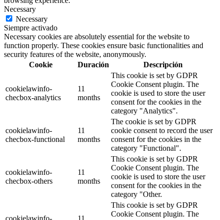
browsing experience.
Necessary
Necessary
Siempre activado
Necessary cookies are absolutely essential for the website to
function properly. These cookies ensure basic functionalities and
security features of the website, anonymously.
Cookie
Duración
Descripción
This cookie is set by GDPR
Cookie Consent plugin. The
cookielawinfo-
11
cookie is used to store the user
checbox-analytics
months
consent for the cookies in the
category "Analytics".
The cookie is set by GDPR
cookielawinfo-
11
cookie consent to record the user
checbox-functional
months
consent for the cookies in the
category "Functional".
This cookie is set by GDPR
Cookie Consent plugin. The
cookielawinfo-
11
cookie is used to store the user
checbox-others
months
consent for the cookies in the
category "Other.
This cookie is set by GDPR
Cookie Consent plugin. The
cookielawinfo-
11