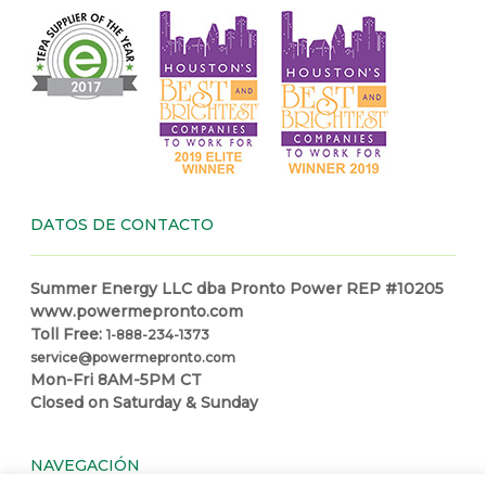
DATOS DE CONTACTO
Summer Energy LLC dba Pronto Power REP #10205
www.powermepronto.com
Toll Free:
1-888-234-1373
service@powermepronto.com
Mon-Fri 8AM-5PM CT
Closed on Saturday & Sunday
NAVEGACIÓN