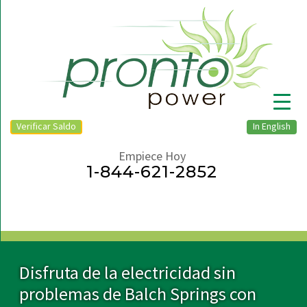
Verificar Saldo
In English
Empiece Hoy
1-844-621-2852
▼
Disfruta de la electricidad sin
problemas de Balch Springs con