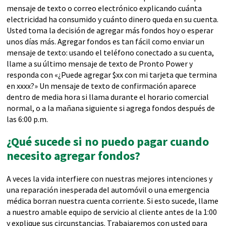
mensaje de texto o correo electrónico explicando cuánta
electricidad ha consumido y cuánto dinero queda en su cuenta.
Usted toma la decisión de agregar más fondos hoy o esperar
unos días más. Agregar fondos es tan fácil como enviar un
mensaje de texto: usando el teléfono conectado a su cuenta,
llame a su último mensaje de texto de Pronto Power y
responda con «¿Puede agregar $xx con mi tarjeta que termina
en xxxx?» Un mensaje de texto de confirmación aparece
dentro de media hora si llama durante el horario comercial
normal, o a la mañana siguiente si agrega fondos después de
las 6:00 p.m.
¿Qué sucede si no puedo pagar cuando
necesito agregar fondos?
A veces la vida interfiere con nuestras mejores intenciones y
una reparación inesperada del automóvil o una emergencia
médica borran nuestra cuenta corriente. Si esto sucede, llame
a nuestro amable equipo de servicio al cliente antes de la 1:00
y explique sus circunstancias. Trabajaremos con usted para